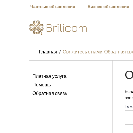
Частные объявления
Бизнес объявления
Главная
Свяжитесь с нами. Обратная свя
О
Платная услуга
Помощь
Есл
Обратная связь
воп
Тем