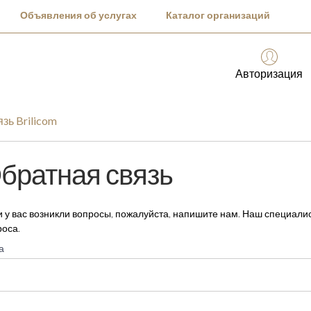
Объявления об услугах
Каталог организаций
Авторизация
зь Brilicom
братная связь
и у вас возникли вопросы, пожалуйста, напишите нам. Наш специали
роса.
а